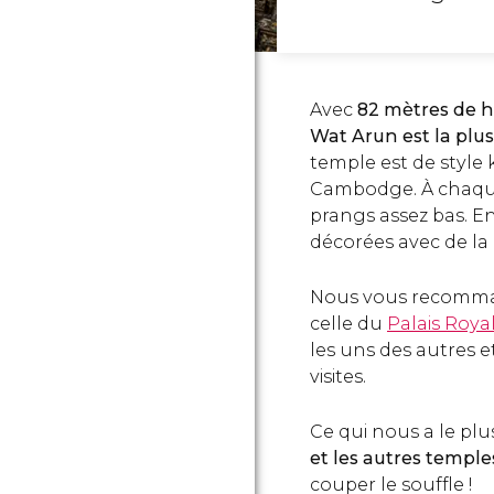
Avec
82 mètres de 
Wat Arun est la plu
temple est de style
Cambodge. À chaque
prangs assez bas. E
décorées avec de la 
Nous vous recommand
celle du
Palais Roya
les uns des autres et
visites.
Ce qui nous a le plus
et les autres temple
couper le souffle !