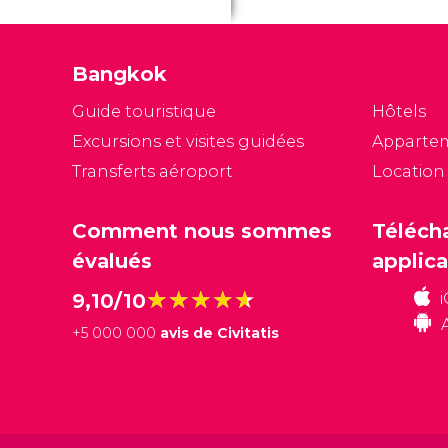
de
un
Bangkok
Guide touristique
Hôtels
Excursions et visites guidées
Apparte
Transferts aéroport
Location
Comment nous sommes
Téléch
évalués
applica
★★★★★
★★★★★
9,10/10
+
5 000 000
avis de Civitatis