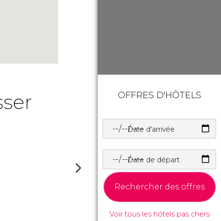
OFFRES D'HÔTELS
sser
Date d'arrivée
Date de départ
Rechercher des offres
Voir tous les hôtels pas chers