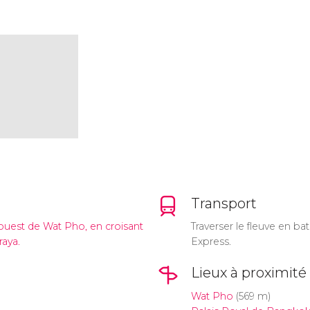
Transport
ouest de Wat Pho, en croisant
Traverser le fleuve en ba
raya.
Express.
Lieux à proximité
Wat Pho
(569 m)