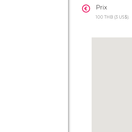
Prix
100
THB
(3
US$
).