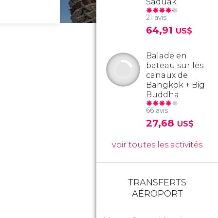
Saduak
21 avis
64,91
US$
Balade en
bateau sur les
canaux de
Bangkok + Big
Buddha
66 avis
27,68
US$
voir toutes les activités
TRANSFERTS
AÉROPORT