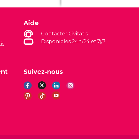
Aide
Contacter Civitatis
Disponibles 24h/24 et 7j/7
is
ent
Suivez-nous
es
Avis légal
Politique de confidentialité
Cookies