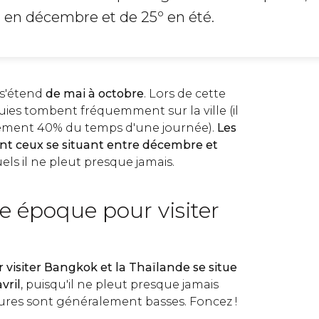
en décembre et de 25º en été.
s'étend
de mai à octobre
. Lors de cette
luies tombent fréquemment sur la ville (il
lement 40% du temps d'une journée).
Les
ont ceux se situant entre décembre et
els il ne pleut presque jamais.
e époque pour visiter
 visiter Bangkok et la Thaïlande se situe
vril
, puisqu'il ne pleut presque jamais
ures sont généralement basses. Foncez !