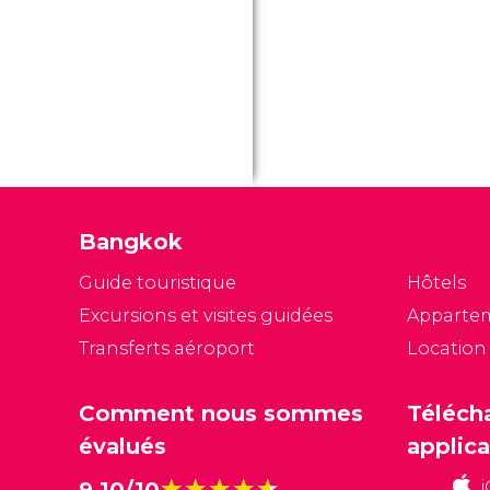
Bangkok
Guide touristique
Hôtels
Excursions et visites guidées
Apparte
Transferts aéroport
Location
Comment nous sommes
Téléch
évalués
applica
★★★★★
★★★★★
9,10/10