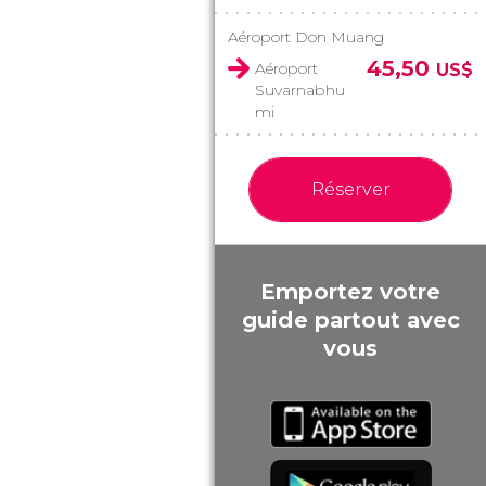
Aéroport Don Muang
45,50
Aéroport
US$
Suvarnabhu
mi
Réserver
Emportez votre
guide partout avec
vous