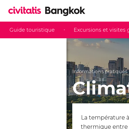
Guide touristique
Excursions et visites
Informations pratiques
Clima
La température 
thermique entre 