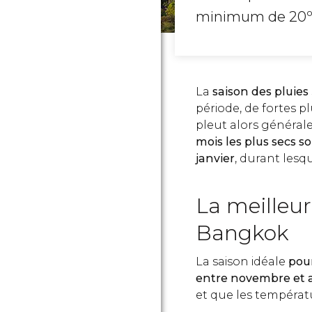
minimum de 20º 
La
saison des pluies
période, de fortes p
pleut alors généra
mois les plus secs s
janvier
, durant lesqu
La meilleur
Bangkok
La saison idéale
pour
entre novembre et a
et que les températ