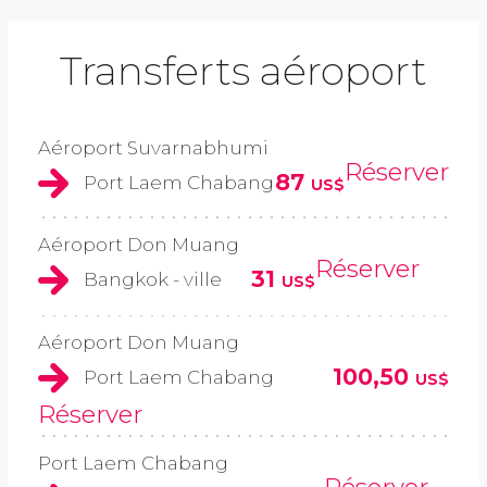
Transferts aéroport
Aéroport Suvarnabhumi
Réserver
87
Port Laem Chabang
US$
Aéroport Don Muang
Réserver
31
Bangkok - ville
US$
Aéroport Don Muang
100,50
Port Laem Chabang
US$
Réserver
Port Laem Chabang