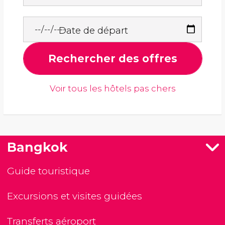
Date de départ
Rechercher des offres
Voir tous les hôtels pas chers
Bangkok
Guide touristique
Excursions et visites guidées
Transferts aéroport