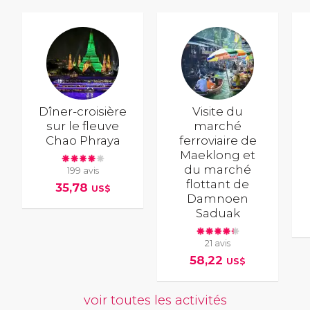
Dîner-croisière
Visite du
sur le fleuve
marché
Chao Phraya
ferroviaire de
Maeklong et
du marché
199 avis
flottant de
35,78
US$
Damnoen
Saduak
21 avis
58,22
US$
voir toutes les activités