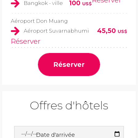
Réserver
100
Bangkok - ville
US$
Aéroport Don Muang
45,50
Aéroport Suvarnabhumi
US$
Réserver
Réserver
Offres d'hôtels
Date d'arrivée