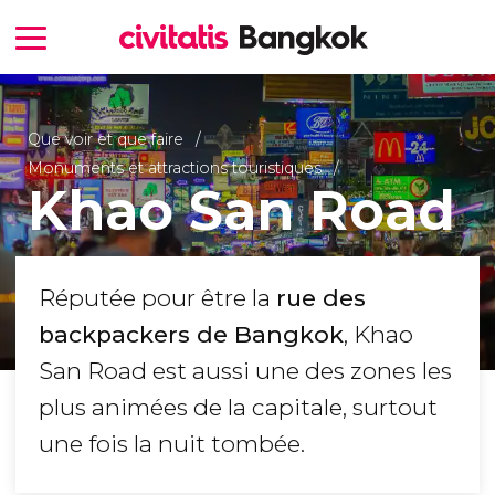
Que voir et que faire
Monuments et attractions touristiques
Khao San Road
Réputée pour être la
rue des
backpackers de Bangkok
, Khao
San Road est aussi une des zones les
plus animées de la capitale, surtout
une fois la nuit tombée.