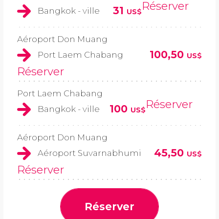
Réserver
31
Bangkok - ville
US$
Aéroport Don Muang
100,50
Port Laem Chabang
US$
Réserver
Port Laem Chabang
Réserver
100
Bangkok - ville
US$
Aéroport Don Muang
45,50
Aéroport Suvarnabhumi
US$
Réserver
Réserver