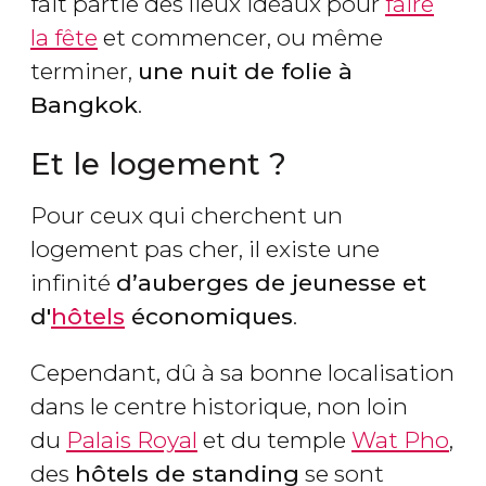
fait partie des lieux idéaux pour
faire
la fête
et commencer, ou même
terminer,
une nuit de folie à
Bangkok
.
Et le logement ?
Pour ceux qui cherchent un
logement pas cher, il existe une
infinité
d’auberges de jeunesse et
d'
hôtels
économiques
.
Cependant, dû à sa bonne localisation
dans le centre historique, non loin
du
Palais Royal
et du temple
Wat Pho
,
des
hôtels de standing
se sont