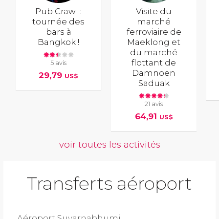
Pub Crawl :
Visite du
tournée des
marché
bars à
ferroviaire de
Bangkok !
Maeklong et
du marché
flottant de
5 avis
Damnoen
29,79
US$
Saduak
21 avis
64,91
US$
voir toutes les activités
Transferts aéroport
Aéroport Suvarnabhumi