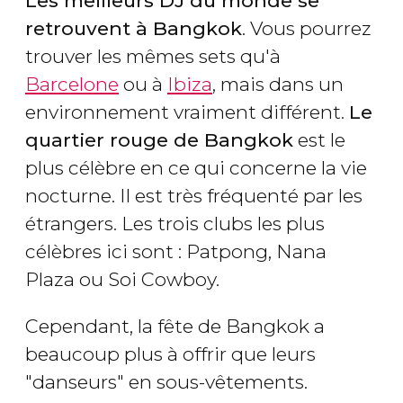
Les meilleurs DJ du monde se
retrouvent à Bangkok
. Vous pourrez
trouver les mêmes sets qu'à
Barcelone
ou à
Ibiza
, mais dans un
environnement vraiment différent.
Le
quartier rouge de Bangkok
est le
plus célèbre en ce qui concerne la vie
nocturne. Il est très fréquenté par les
étrangers. Les trois clubs les plus
célèbres ici sont : Patpong, Nana
Plaza ou Soi Cowboy.
Cependant, la fête de Bangkok a
beaucoup plus à offrir que leurs
"danseurs" en sous-vêtements.