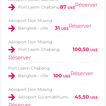
Réserver
87
Port Laem Chabang
US$
Aéroport Don Muang
Réserver
31
Bangkok - ville
US$
Aéroport Don Muang
100,50
Port Laem Chabang
US$
Réserver
Port Laem Chabang
Réserver
100
Bangkok - ville
US$
Aéroport Don Muang
45,50
Aéroport Suvarnabhumi
US$
Réserver