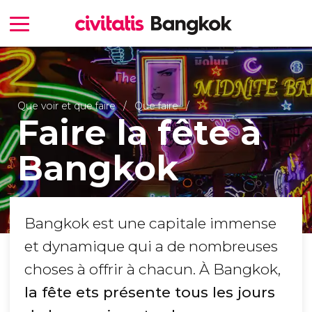
Que voir et que faire
Que faire
Faire la fête à
Bangkok
Bangkok est une capitale immense
et dynamique qui a de nombreuses
choses à offrir à chacun. À Bangkok,
la fête ets présente tous les jours