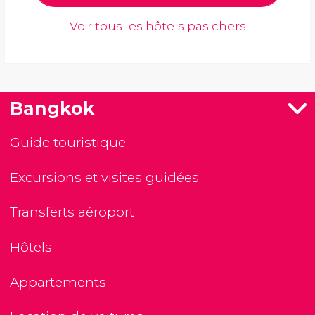
Voir tous les hôtels pas chers
Bangkok
Guide touristique
Excursions et visites guidées
Transferts aéroport
Hôtels
Appartements