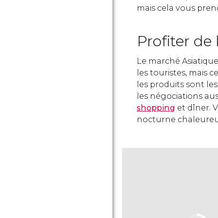
mais cela vous pren
Profiter de
Le marché Asiatique
les touristes, mais c
les produits sont le
les négociations auss
shopping
et dîner. V
nocturne chaleure