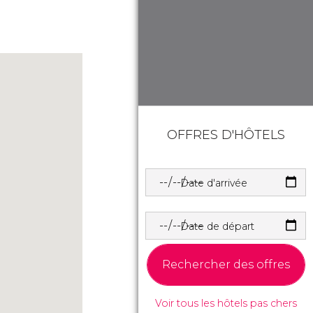
OFFRES D'HÔTELS
Date d'arrivée
Date de départ
Rechercher des offres
Voir tous les hôtels pas chers