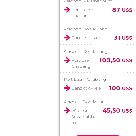
Aéroport Suvarnabhumi
87
Port Laem
US$
Chabang
Aéroport Don Muang
31
Bangkok - ville
US$
Aéroport Don Muang
100,50
Port Laem
US$
Chabang
Port Laem Chabang
100
Bangkok - ville
US$
Aéroport Don Muang
45,50
Aéroport
US$
Suvarnabhu
mi