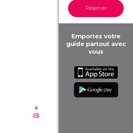
Réserver
Emportez votre
guide partout avec
vous
4