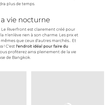
dra plus de temps.
 la vie nocturne
 Le Riverfront est clairement créé pour
ela n'enlève rien à son charme. Les prix et
s mêmes que ceux d'autres marchés... Et
i ! C'est
l'endroit idéal pour faire du
ous profiterez ainsi pleinement de la vie
use de Bangkok.