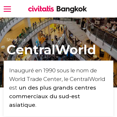
Shopping
CentralWorld
Inauguré en 1990 sous le nom de
World Trade Center, le CentralWorld
est
un des plus grands centres
commerciaux du sud-est
asiatique
.