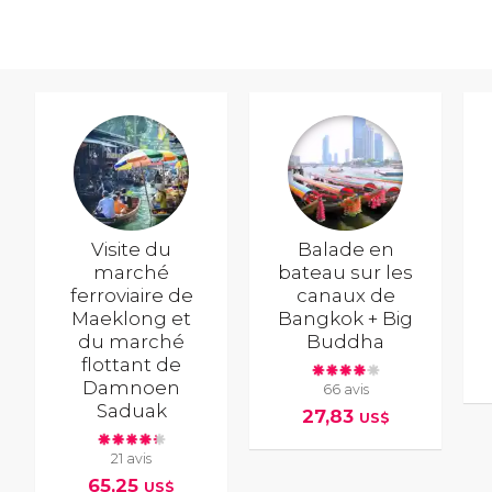
Visite du
Balade en
marché
bateau sur les
ferroviaire de
canaux de
Maeklong et
Bangkok + Big
du marché
Buddha
flottant de
Damnoen
66 avis
Saduak
27,83
US$
21 avis
65,25
US$