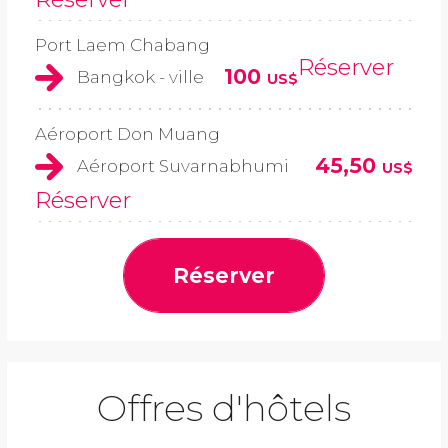
Port Laem Chabang
Réserver
100
Bangkok - ville
US$
Aéroport Don Muang
45,50
Aéroport Suvarnabhumi
US$
Réserver
Réserver
Offres d'hôtels