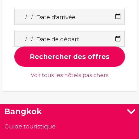
Date d'arrivée
Date de départ
Rechercher des offres
Voir tous les hôtels pas chers
Bangkok
Guide touristique