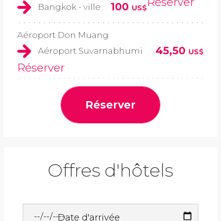
Réserver
100
Bangkok - ville
US$
Aéroport Don Muang
45,50
Aéroport Suvarnabhumi
US$
Réserver
Réserver
Offres d'hôtels
Date d'arrivée