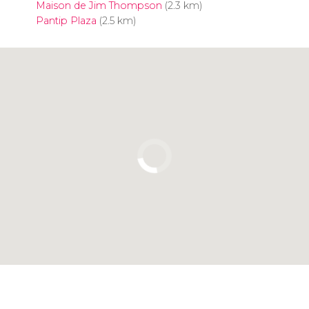
Maison de Jim Thompson
(2.3 km)
Pantip Plaza
(2.5 km)
Cliquez ici pour utiliser la carte