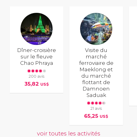
Dîner-croisière
Visite du
sur le fleuve
marché
Chao Phraya
ferroviaire de
Maeklong et
du marché
200 avis
flottant de
35,82
US$
Damnoen
Saduak
21 avis
65,25
US$
voir toutes les activités