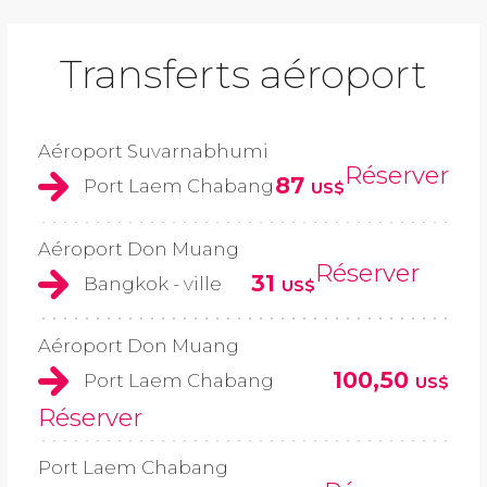
Transferts aéroport
Aéroport Suvarnabhumi
Réserver
87
Port Laem Chabang
US$
Aéroport Don Muang
Réserver
31
Bangkok - ville
US$
Aéroport Don Muang
100,50
Port Laem Chabang
US$
Réserver
Port Laem Chabang