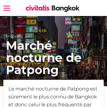
Shopping
Marché
nocturne de
Patpong
Le marché nocturne de Patpong est
sûrement le plus connu de Bangkok
et donc celui le plus fréquenté par