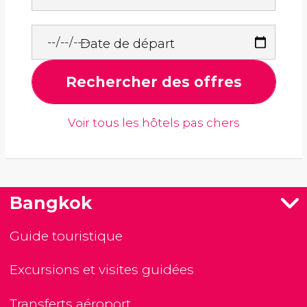
Date de départ
Rechercher des offres
Voir tous les hôtels pas chers
Bangkok
Guide touristique
Excursions et visites guidées
Transferts aéroport