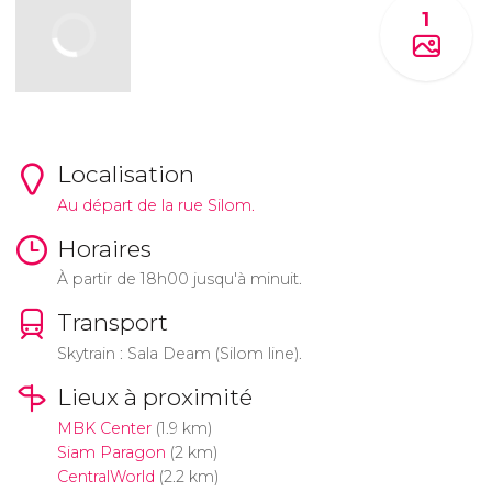
1
Localisation
Au départ de la rue Silom.
Horaires
À partir de 18h00 jusqu'à minuit.
Transport
Skytrain : Sala Deam (Silom line).
Lieux à proximité
MBK Center
(1.9 km)
Siam Paragon
(2 km)
CentralWorld
(2.2 km)