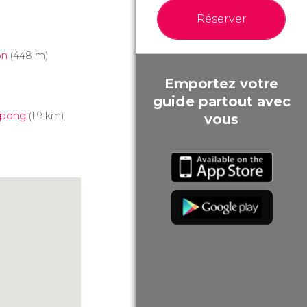
Réserver
on
(448 m)
Emportez votre
guide partout avec
tpong
(1.9 km)
vous