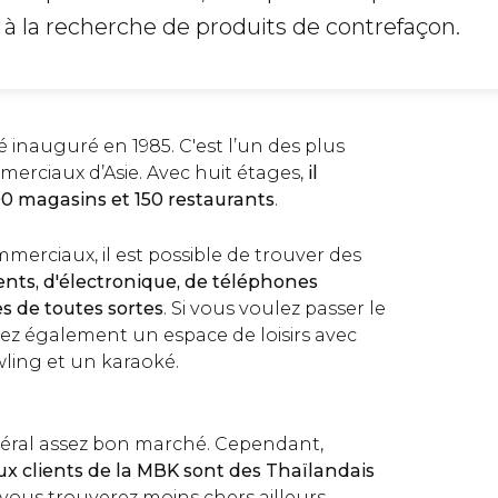
 à la recherche de produits de contrefaçon.
 inauguré en 1985. C'est l’un des plus
erciaux d’Asie. Avec huit étages,
il
0 magasins et 150 restaurants
.
merciaux, il est possible de trouver des
ts, d'électronique, de téléphones
es de toutes sortes
. Si vous voulez passer le
ez également un espace de loisirs avec
ling et un karaoké.
néral assez bon marché. Cependant,
ux clients de la MBK sont des Thaïlandais
 vous trouverez moins chers ailleurs.