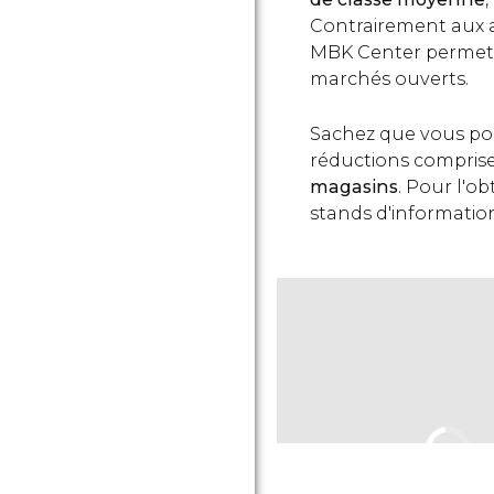
Contrairement aux a
MBK Center permet 
marchés ouverts.
Sachez que vous pou
réductions compris
magasins
. Pour l'o
stands d'informatio