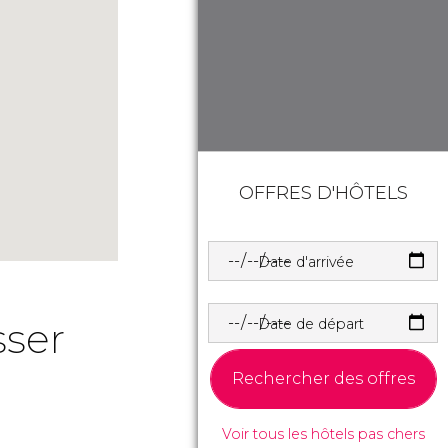
OFFRES D'HÔTELS
Date d'arrivée
sser
Date de départ
Rechercher des offres
Voir tous les hôtels pas chers