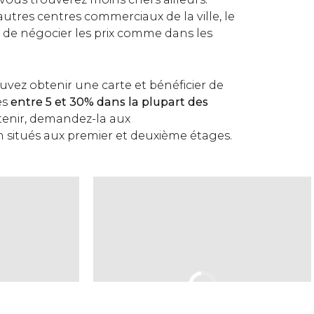
utres centres commerciaux de la ville, le
de négocier les prix comme dans les
vez obtenir une carte et bénéficier de
es
entre 5 et 30% dans la plupart des
btenir, demandez-la aux
n situés aux premier et deuxième étages.