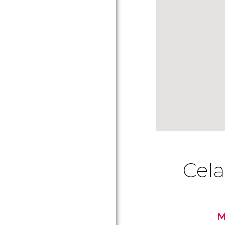
Cela
M