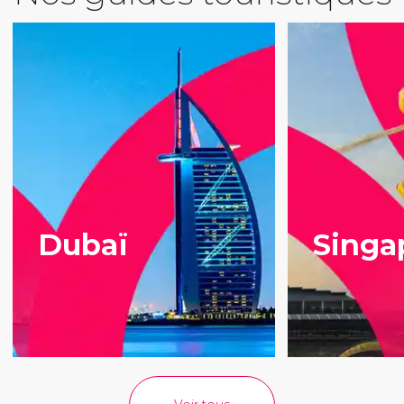
Dubaï
Singa