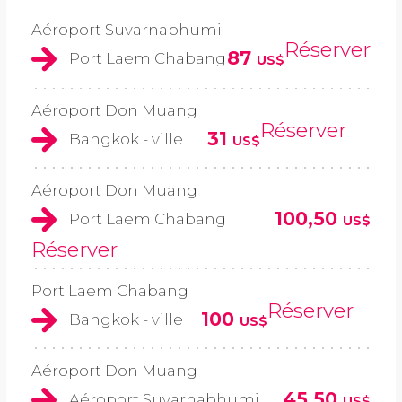
Aéroport Suvarnabhumi
Réserver
87
Port Laem Chabang
US$
Aéroport Don Muang
Réserver
31
Bangkok - ville
US$
Aéroport Don Muang
100,50
Port Laem Chabang
US$
Réserver
Port Laem Chabang
Réserver
100
Bangkok - ville
US$
Aéroport Don Muang
45,50
Aéroport Suvarnabhumi
US$