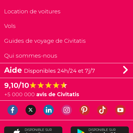
Location de voitures
Vols
Guides de voyage de Civitatis
Qui sommes-nous
Aide
Disponibles 24h/24 et 7j/7
★★★★★
★★★★★
9,10/10
+
5 000 000
avis de Civitatis
DISPONIBLE SUR
DISPONIBLE SUR