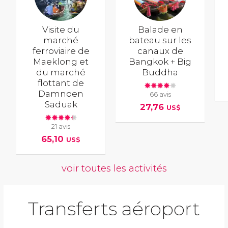
Visite du
Balade en
marché
bateau sur les
ferroviaire de
canaux de
Maeklong et
Bangkok + Big
du marché
Buddha
flottant de
Damnoen
66 avis
Saduak
27,76
US$
21 avis
65,10
US$
voir toutes les activités
Transferts aéroport