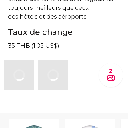
toujours meilleurs que ceux
des hôtels et des aéroports.
Taux de change
35
THB
(1,05
US$
)
2