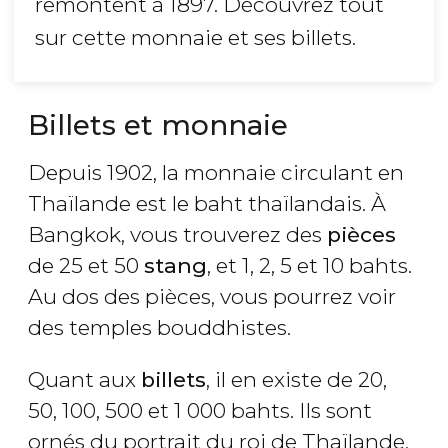
remontent à 1897. Découvrez tout
sur cette monnaie et ses billets.
Billets et monnaie
Depuis 1902, la monnaie circulant en
Thaïlande est le baht thaïlandais. À
Bangkok, vous trouverez des
pièces
de 25 et 50
stang
, et 1, 2, 5 et 10 bahts.
Au dos des pièces, vous pourrez voir
des temples bouddhistes.
Quant aux
billets
, il en existe de 20,
50, 100, 500 et 1 000 bahts. Ils sont
ornés du portrait du roi de Thaïlande,