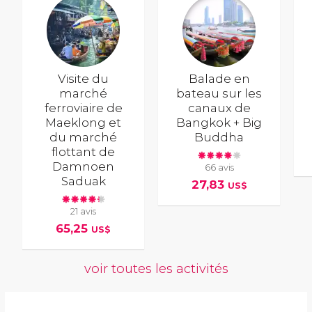
Visite du
Balade en
marché
bateau sur les
ferroviaire de
canaux de
Maeklong et
Bangkok + Big
du marché
Buddha
flottant de
Damnoen
66 avis
Saduak
27,83
US$
21 avis
65,25
US$
voir toutes les activités