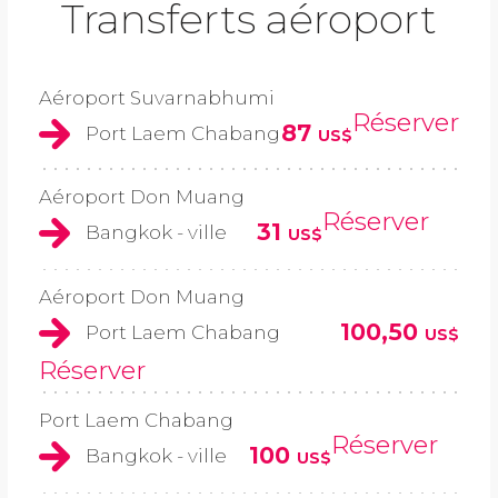
Transferts aéroport
Aéroport Suvarnabhumi
Réserver
87
Port Laem Chabang
US$
Aéroport Don Muang
Réserver
31
Bangkok - ville
US$
Aéroport Don Muang
100,50
Port Laem Chabang
US$
Réserver
Port Laem Chabang
Réserver
100
Bangkok - ville
US$