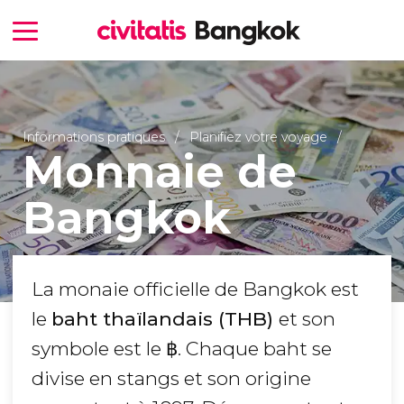
Informations pratiques
Planifiez votre voyage
Monnaie de
Bangkok
La monaie officielle de Bangkok est
le
baht thaïlandais (THB)
et son
symbole est le ฿. Chaque baht se
divise en stangs et son origine