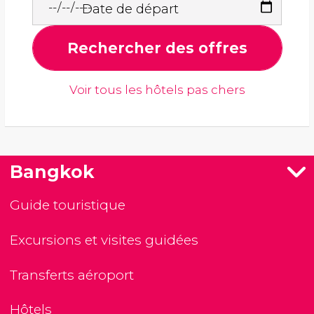
Date de départ
Rechercher des offres
Voir tous les hôtels pas chers
Bangkok
Guide touristique
Excursions et visites guidées
Transferts aéroport
Hôtels