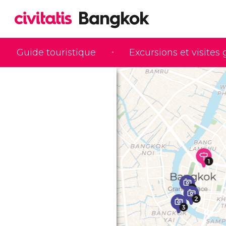
Guide touristique
Excursions et visites