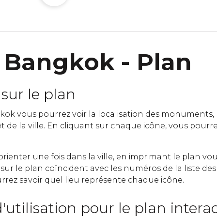
 Bangkok - Plan
sur le plan
kok vous pourrez voir la localisation des monuments, 
êt de la ville. En cliquant sur chaque icône, vous pourrez
orienter une fois dans la ville, en imprimant le plan 
ur le plan coïncident avec les numéros de la liste des 
rrez savoir quel lieu représente chaque icône.
'utilisation pour le plan interac