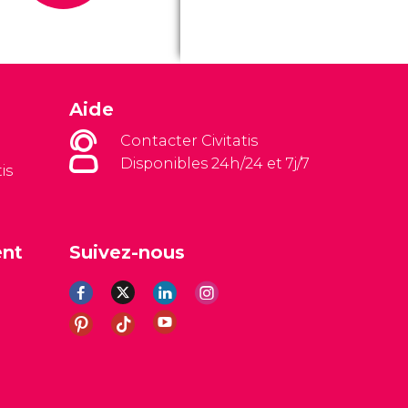
Aide
Contacter Civitatis
Disponibles 24h/24 et 7j/7
is
ent
Suivez-nous