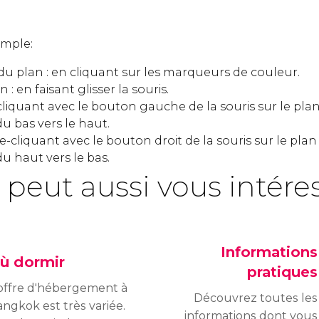
simple:
 du plan : en cliquant sur les marqueurs de couleur.
 : en faisant glisser la souris.
iquant avec le bouton gauche de la souris sur le plan 
du bas vers le haut.
cliquant avec le bouton droit de la souris sur le plan 
du haut vers le bas.
 peut aussi vous intére
Informations
ù dormir
pratiques
'offre d'hébergement à
Découvrez toutes les
ngkok est très variée.
informations dont vous