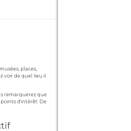
musées, places,
 voir de quel lieu il
vous remarquerez que
points d'intérêt. De
tif