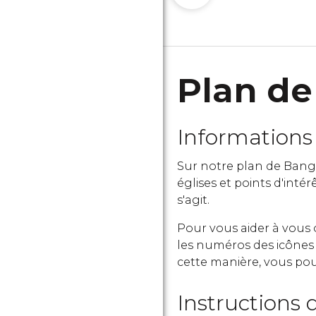
Plan de
Informations 
Sur notre plan de Bang
églises et points d'intér
s'agit.
Pour vous aider à vous 
les numéros des icônes s
cette manière, vous pou
Instructions d