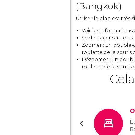
(Bangkok)
Utiliser le plan est très 
Voir les informations
Se déplacer sur le plan
Zoomer : En double-cl
roulette de la souris 
Dézoomer : En double-
roulette de la souris 
Cela
O
L
Ba